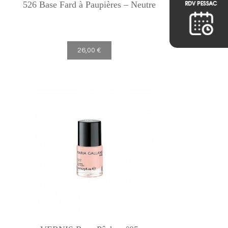
526 Base Fard à Paupières – Neutre
26,00 €