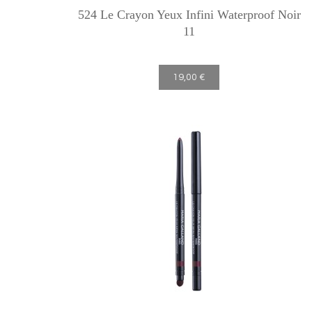
524 Le Crayon Yeux Infini Waterproof Noir
11
19,00 €