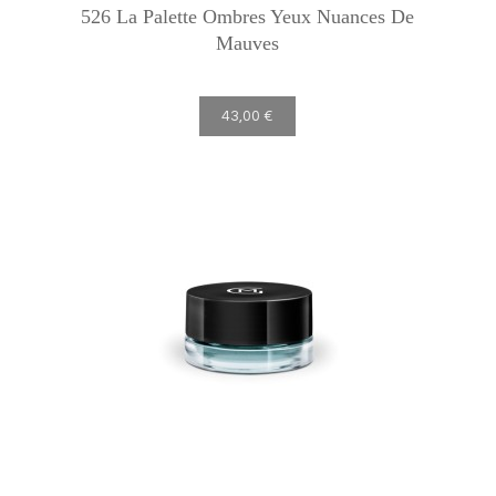
526 La Palette Ombres Yeux Nuances De
Mauves
43,00 €