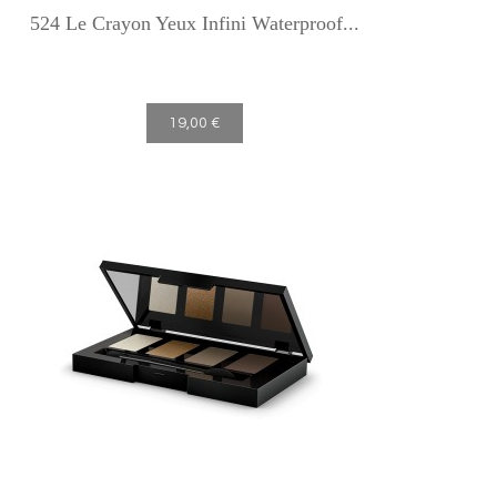
524 Le Crayon Yeux Infini Waterproof...
19,00 €