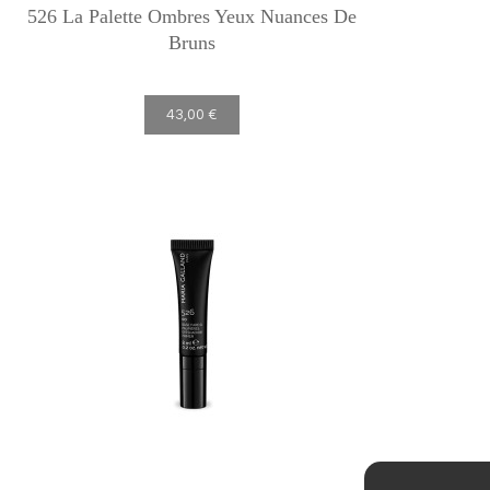
526 La Palette Ombres Yeux Nuances De
Bruns
43,00 €