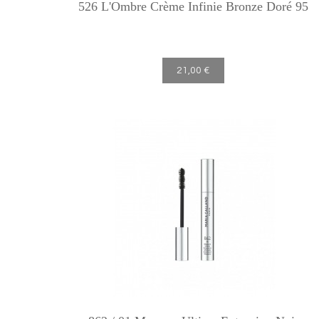
526 L'Ombre Crème Infinie Bronze Doré 95
21,00 €