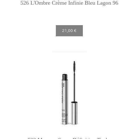
526 L'Ombre Crème Infinie Bleu Lagon 96
21,00 €