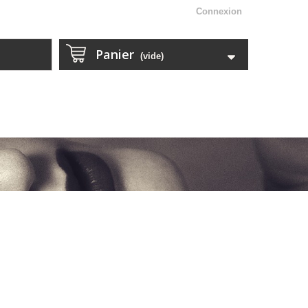
Connexion
Panier
(vide)