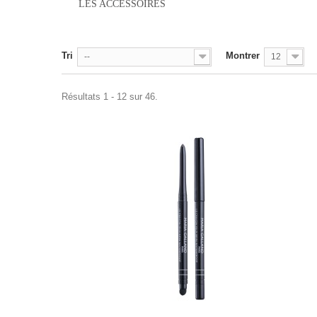
LES ACCESSOIRES
Tri
Montrer
--
12
Résultats 1 - 12 sur 46.