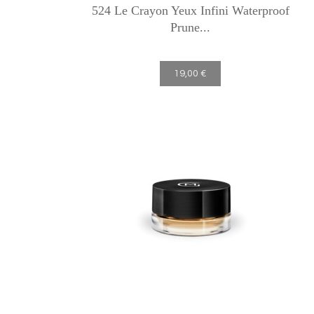
524 Le Crayon Yeux Infini Waterproof
Prune...
19,00 €