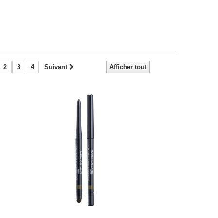
2
3
4
Suivant
Afficher tout