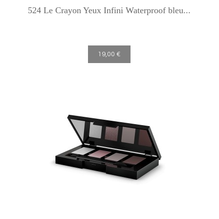
524 Le Crayon Yeux Infini Waterproof bleu...
19,00 €