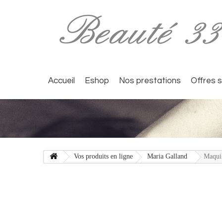
Accueil
Eshop
Nos prestations
Offres 
Vos produits en ligne
Maria Galland
Maquil