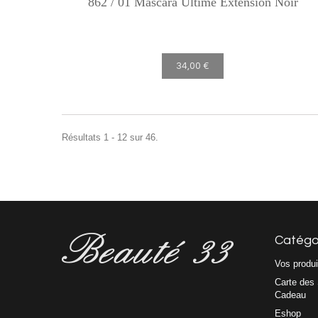
862 / 01 Mascara Ultime Extension Noir
34,00 €
Résultats 1 - 12 sur 46.
Catégo
Vos produi
Carte des 
Cadeau
Eshop