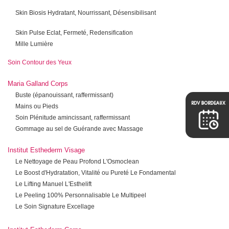
Skin Biosis Hydratant, Nourrissant, Désensibilisant
Skin Pulse Eclat, Fermeté, Redensification
Mille Lumière
Soin Contour des Yeux
Maria Galland Corps
Buste (épanouissant, raffermissant)
Mains ou Pieds
Soin Plénitude amincissant, raffermissant
Gommage au sel de Guérande avec Massage
Institut Esthederm Visage
Le Nettoyage de Peau Profond L'Osmoclean
Le Boost d'Hydratation, Vitalité ou Pureté Le Fondamental
Le Lifting Manuel L'Esthelift
Le Peeling 100% Personnalisable Le Multipeel
Le Soin Signature Excellage