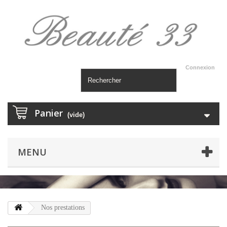
Connexion
Panier
(vide)
MENU
Nos prestations