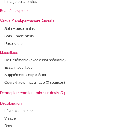
Limage ou cuticules
Beauté des pieds
Vernis Semi-permanent Andreia
Soin + pose mains
Soin + pose pieds
Pose seule
Maquillage
De Cérémonie (avec essai préalable)
Essai maquillage
Supplément "coup d’éclat"
Cours d’auto-maquillage (3 séances)
Dermopigmentation prix sur devis (2)
Décoloration
Lèvres ou menton
Visage
Bras