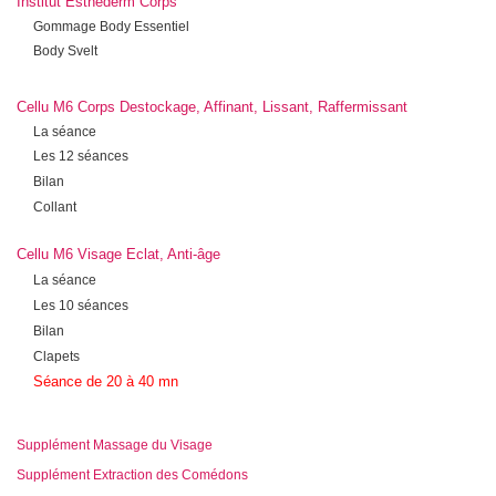
Institut Esthederm Corps
Gommage Body Essentiel
Body Svelt
Cellu M6 Corps Destockage, Affinant, Lissant, Raffermissant
La séance
Les 12 séances
Bilan
Collant
Cellu M6 Visage Eclat, Anti-âge
La séance
Les 10 séances
Bilan
Clapets
Séance de 20 à 40 mn
Supplément Massage du Visage
Supplément Extraction des Comédons