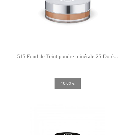
515 Fond de Teint poudre minérale 25 Doré...
48,00 €