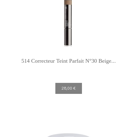
514 Correcteur Teint Parfait N°30 Beige...
28,00 €