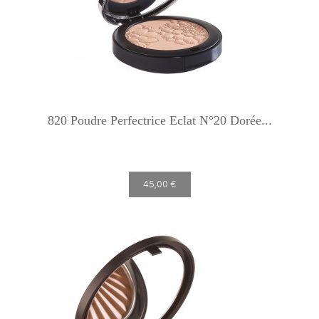
820 Poudre Perfectrice Eclat N°20 Dorée...
45,00 €