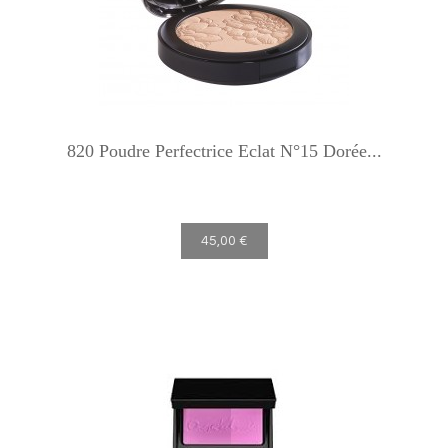
820 Poudre Perfectrice Eclat N°15 Dorée...
45,00 €