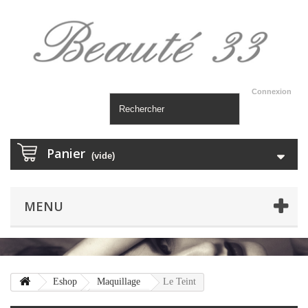
Connexion
Panier
(vide)
MENU
Eshop
Maquillage
Le Teint