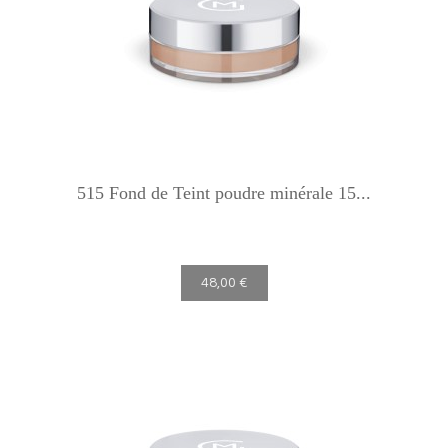
515 Fond de Teint poudre minérale 15...
48,00 €