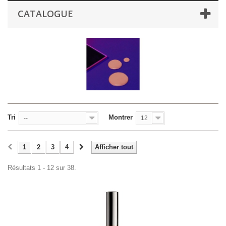
CATALOGUE
Tri
Montrer
--
12
1
2
3
4
Afficher tout
Résultats 1 - 12 sur 38.