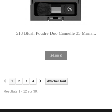
518 Blush Poudre Duo Cannelle 35 Maria...
36,00 €
1
2
3
4
Afficher tout
Résultats 1 - 12 sur 38.