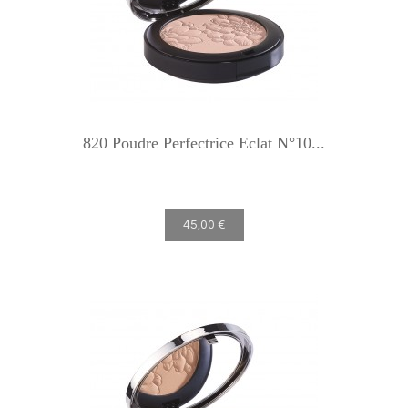
820 Poudre Perfectrice Eclat N°10...
45,00 €