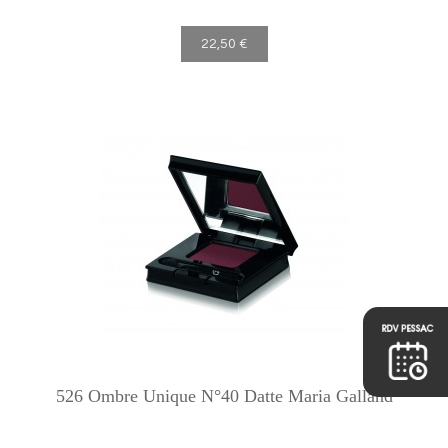
22,50 €
526 Ombre Unique N°40 Datte Maria Galland