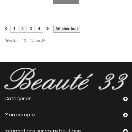
1
2
3
4
Afficher tout
Résultats 13 - 24 sur 46.
Catégories
Mon compte
Informations sur votre boutique