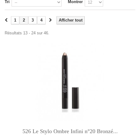
Tri
Montrer
1
2
3
4
Afficher tout
Résultats 13 - 24 sur 46.
526 Le Stylo Ombre Infini n°20 Bronzé...