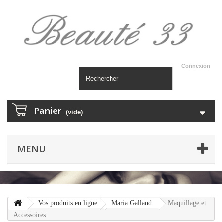
Connexion
Panier
(vide)
MENU
Vos produits en ligne
Maria Galland
Maquillage et
Accessoires