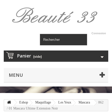
Connexion
Panier
(vide)
MENU
Eshop
Maquillage
Les Yeux
Mascara
862
/ 01 Mascara Ultime Extension Noir