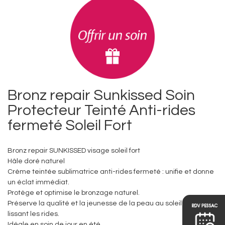
Bronz repair Sunkissed Soin
Protecteur Teinté Anti-rides
fermeté Soleil Fort
Bronz repair SUNKISSED visage soleil fort
Hâle doré naturel
Crème teintée sublimatrice anti-rides fermeté : unifie et donne
un éclat immédiat.
Protège et optimise le bronzage naturel.
Préserve la qualité et la jeunesse de la peau au soleil tout en
lissant les rides.
Idéale en soin de jour en été.