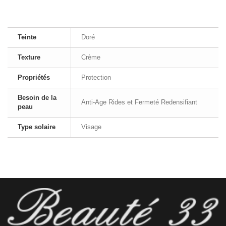
Teinte
Doré
Texture
Crème
Propriétés
Protection
Besoin de la
Anti-Age Rides et Fermeté Redensifiant
peau
Type solaire
Visage