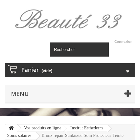
Connexion
Panier
(vide)
MENU
Vos produits en ligne
Institut Esthederm
Soins solaires
Bronz repair Sunkissed Soin Protecteur Teinté