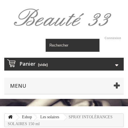
Connexion
Panier
(vide)
MENU
Eshop
Les solaires
SPRAY INTOLÉRANCES
SOLAIRES 150 ml