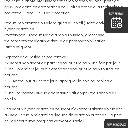
Prévient le photo-vieillissement et les taches brunes : protège
l'ADN, prévient les dommages cellulaires grâce à la technologie
brevetée Global Cellular Protection.
Peaux intolérantes ou allergiques au soleil (lucite estivale),
hyper-réactives.
Phototypes 1 (peaux très claires à rousses), grossesse,
traitements médicaux à risque de photosensibilisation
(antibiotiques).
Approches curative et préventive
• 2 semaines avant de partir : appliquer le soin une fois par jour.
• Les 3 premiers jours d’exposition : appliquer le soin toutes les
heures.
• Du 4ème jour au 7ème jour : appliquer le soin toutes les 2
heures.
• Ensuite :passer sur un Adaptasun Lait corps Peau sensible 3
soleils.
Les peaux hyper-réactives peuvent s’exposer raisonnablement
au soleil en minimisant les risques de réaction cutanée. La peau
se réaccoutume progressivement au soleil.