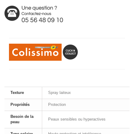
Texture
Spray laiteux
Propriétés
Protection
Besoin de la
Peaux sensibles ou hyperactives
peau
Type solaire
Haute protection et intolérance