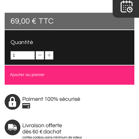
69,00 €
TTC
Quantité
Ajouter au panier