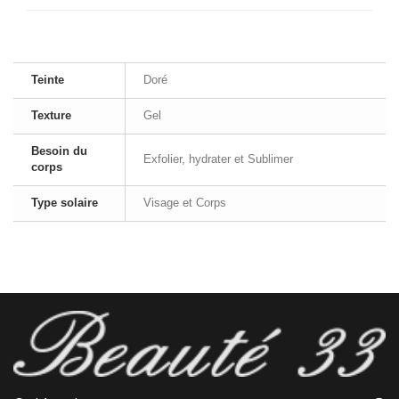
Teinte
Doré
Texture
Gel
Besoin du
Exfolier, hydrater et Sublimer
corps
Type solaire
Visage et Corps