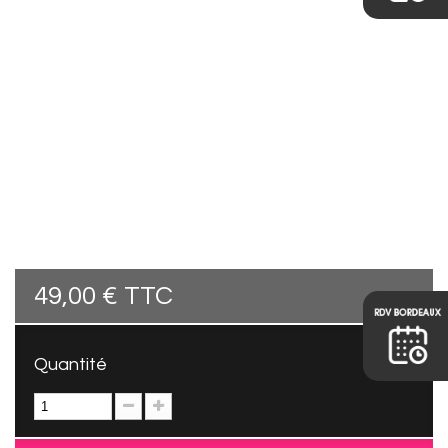
49,00 €
TTC
Quantité