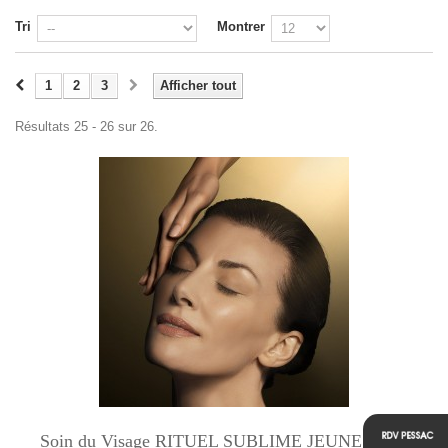
Tri
Montrer
1
2
3
Afficher tout
Résultats 25 - 26 sur 26.
Soin du Visage RITUEL SUBLIME JEUNESSE...