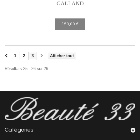
GALLAND
150,00 €
1
2
3
Afficher tout
Résultats 25 - 26 sur 26.
Catégories